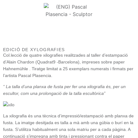
EDICIÓ DE XYLOGRAFIES
Col.lecció de quatre xilografies realitzades al taller d’estampació
d’Alain Chardon (Quadrat9 -Barcelona), impreses sobre paper
Hahnemühle . Tiratge limitat a 25 exemplars numerats i firmats per
l’artista Pascal Plasencia.
“ La talla d’una planxa de fusta per fer una xilografia és, per un
escultor, com una prolongació de la talla escultòrica”
La xilografia és una tècnica d’impressió/estampació amb planxa de
fusta. La imatge desitjada es talla a mà amb una gúbia o burí en la
fusta. S’utilitza habitualment una sola matriu per a cada pàgina. A
continuació s’impregna amb tinta i pressionant contra el paper