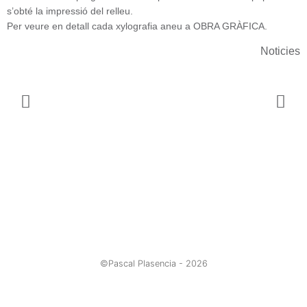
s’obté la impressió del relleu.
Per veure en detall cada xylografia aneu a
OBRA GRÀFICA
.
Noticies
©Pascal Plasencia -
2026