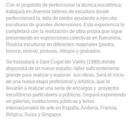
Con el propósito de perfeccionar la técnica escultórica,
trabajará en diversos talleres de escultura donde
perfeccionará la talla de piedra ayudando a ejecutar
esculturas de grandes dimensiones. Esta experiencia la
completará con la realización de obra propia que sigue
presentando en exposiciones colectivas en Barcelona.
Realiza esculturas en diferentes materiales (piedra,
bronce, resina), pinturas, dibujos y grabados.
Se trasladará a Sant Cugat del Vallès (1989) donde
dispondrá de un nuevo estudio- taller suficientemente
grande para realizar y exponer sus obras. Será el inicio
de una nueva etapa profesional y artística, que lo
llevarán a realizar una serie de encargos y proyectos
escultóricos particulares o públicos. Seguirá exponiendo
en galerías, instituciones públicas y ferias
Internacionales de arte en España, Andorra, Francia,
Bélgica, Suiza y Singapur.