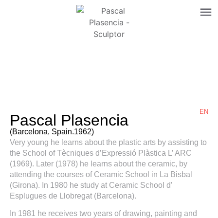
EN
Pascal Plasencia
(Barcelona, Spain.1962)
Very young he learns about the plastic arts by assisting to
the School of Tècniques d’Expressió Plàstica L’ ARC
(1969). Later (1978) he learns about the ceramic, by
attending the courses of Ceramic School in La Bisbal
(Girona). In 1980 he study at Ceramic School d’
Esplugues de Llobregat (Barcelona).
In 1981 he receives two years of drawing, painting and