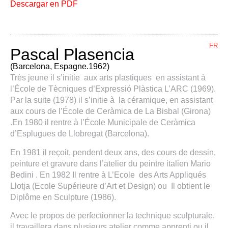
Descargar en PDF
FR
Pascal Plasencia
(Barcelona, Espagne.1962)
Très jeune il s’initie aux arts plastiques en assistant à
l’École de Tècniques d’Expressió Plàstica L’ARC (1969).
Par la suite (1978) il s’initie à la céramique, en assistant
aux cours de l’École de Ceràmica de La Bisbal (Girona)
.En 1980 il rentre à l’École Municipale de Ceràmica
d’Esplugues de Llobregat (Barcelona).
En 1981 il reçoit, pendent deux ans, des cours de dessin,
peinture et gravure dans l’atelier du peintre italien Mario
Bedini . En 1982 Il rentre à L’Ecole des Arts Appliqués
Llotja (Ecole Supérieure d’Art et Design) ou Il obtient le
Diplôme en Sculpture (1986).
Avec le propos de perfectionner la technique sculpturale,
il travaillera dans plusieurs atelier comme apprenti ou il