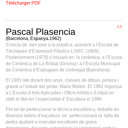
Télécharger PDF
CA
Pascal Plasencia
(Barcelona, Espanya.1962)
S’inicia de ben jove a la plàstica, assistint a l’Escola de
Tècniques d’Expressió Plàstica L’ARC (1969).
Posteriorment (1978) s’iniciarà en la ceràmica, a l’Escola
de Ceràmica de La Bisbal (Girona) i a l’Escola Municipal
de Ceràmica d’Esplugues de Llobregat (Barcelona).
El 1981 reb durant dos anys, classes de dibuix, pintura i
gravat a l’estudi del pintor, Mario Bedini. El 1982 Ingressa
a L’Escola d’Arts Aplicades i Oficis Artístics (Llotja) on
obté el títol en l’especialitat d’ Escultura el 1986.
Per tal de perfeccionar la técnica escultòrica, treballa en
diversos tallers d’escultura on perfeccionarà la talla de
pedra ajudant a executar escultures de grans