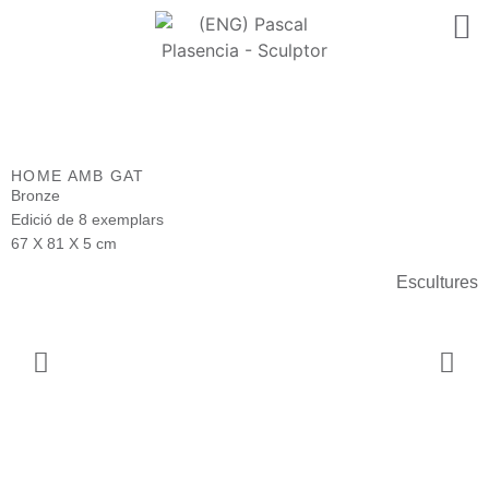
HOME AMB GAT
Bronze
Edició de 8 exemplars
67 X 81 X 5 cm
Escultures