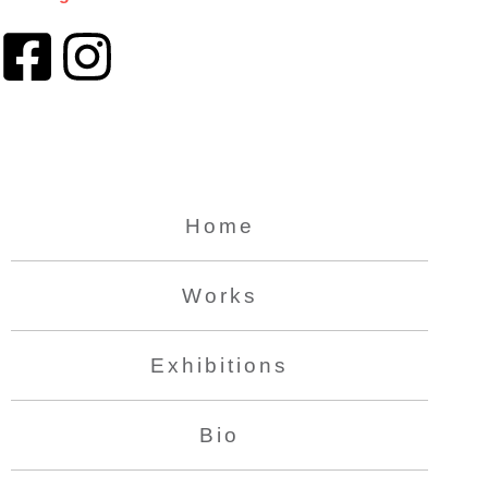
Home
Works
Exhibitions
Bio