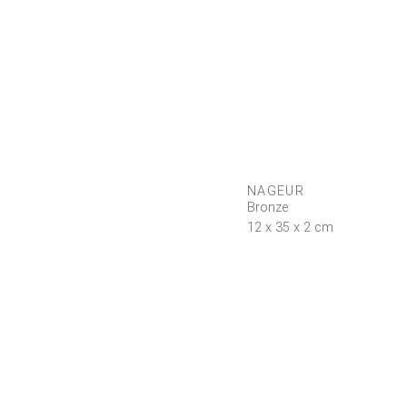
NAGEUR
Bronze
12 x 35 x 2 cm