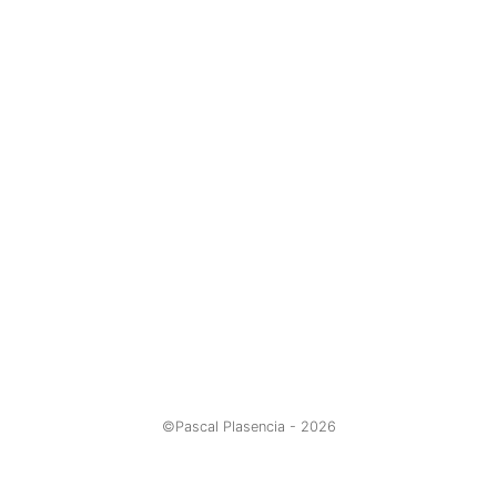
©Pascal Plasencia -
2026